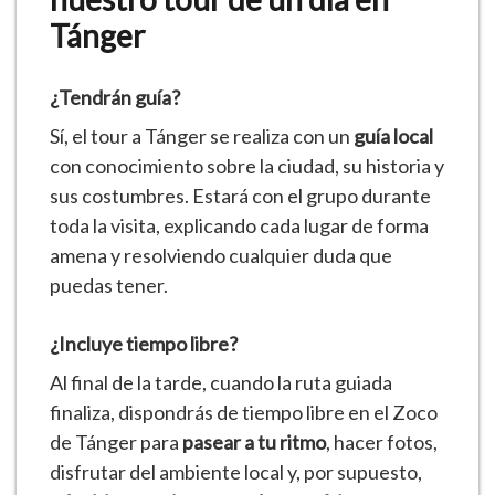
Tánger
¿Tendrán guía?
Sí, el
tour a Tánger
se realiza con un
guía local
con conocimiento sobre la ciudad, su historia y
sus costumbres. Estará con el grupo durante
toda la visita, explicando cada lugar de forma
amena y resolviendo cualquier duda que
puedas tener.
¿Incluye tiempo libre?
Al final de la tarde, cuando la ruta guiada
finaliza, dispondrás de tiempo libre en el Zoco
de Tánger para
pasear a tu ritmo
, hacer fotos,
disfrutar del ambiente local y, por supuesto,