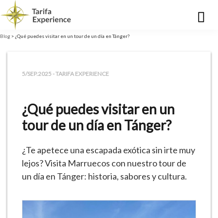
Blog
> ¿Qué puedes visitar en un tour de un día en Tánger?
5/SEP.2025 - TARIFA EXPERIENCE
¿Qué puedes visitar en un
tour de un día en Tánger?
¿Te apetece una escapada exótica sin irte muy
lejos? Visita Marruecos con nuestro tour de
un día en Tánger: historia, sabores y cultura.