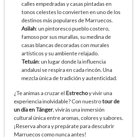
calles empedradas y casas pintadas en
tonos celestes lo convierten en uno de los
destinos más populares de Marruecos.
Asilah
: un pintoresco pueblo costero,
famoso por sus murallas, su medina de
casas blancas decoradas con murales
artísticos y su ambiente relajado.
Tetuán
: un lugar donde la influencia
andalusí se respira en cada rincón. Una
mezcla única de tradición y autenticidad.
¿Te animas a cruzar el
Estrecho
y vivir una
experiencia inolvidable? Con nuestro
tour de
un día en Tánger
, vivirás una inmersión
cultural única entre aromas, colores y sabores.
¡Reserva ahora y prepárate para descubrir
Marruecos como nunca antes!