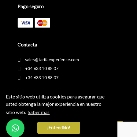
Pago seguro
Contacta
sales@tarifaexperience.com
+34 633 10 88 07
+34 633 10 88 07
Síguenos en
Este sitio web utiliza cookies para asegurar que
usted obtenga la mejor experiencia en nuestro
sitio web.
Saber más
¡Entendido!
Newsletter