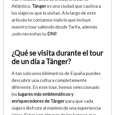
Atlántico,
Tánger
es una ciudad que cautiva a
los viajeros que la visitan. A lo largo de este
artículo te contamos todo lo que incluye
nuestro tour
saliendo desde Tarifa,
además
¡solo necesitas tu
DNI
!
¿Qué se visita durante el tour
de un día a Tánger?
A tan solo unos kilómetros de España puedes
descubrir una cultura completamente
diferente. En este tour, hemos seleccionado
los
lugares más emblemáticos y
enriquecedores de Tánger
para que cada
viajero disfrute al máximo de una experiencia
única. Estos son algunos de los lugares que