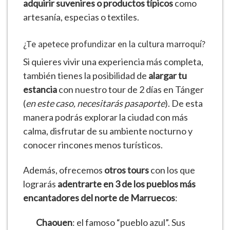
adquirir suvenires o productos típicos
como
artesanía, especias o textiles.
¿Te apetece profundizar en la cultura marroquí?
Si quieres vivir una experiencia más completa,
también tienes la posibilidad de
alargar tu
estancia
con nuestro
tour de 2 días en Tánger
(
en este caso, necesitarás pasaporte
). De esta
manera podrás explorar la ciudad con más
calma, disfrutar de su ambiente nocturno y
conocer rincones menos turísticos.
Además, ofrecemos
otros tours
con los que
lograrás
adentrarte en 3 de los pueblos más
encantadores del norte de Marruecos
:
Chaouen
: el famoso “pueblo azul”. Sus