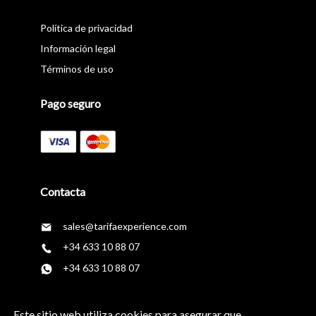
Política de privacidad
Información legal
Términos de uso
Pago seguro
Contacta
sales@tarifaexperience.com
+34 633 10 88 07
+34 633 10 88 07
Síguenos en
Este sitio web utiliza cookies para asegurar que