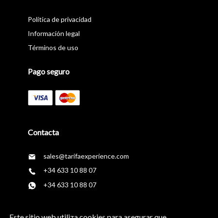
Política de privacidad
Información legal
Términos de uso
Pago seguro
Contacta
sales@tarifaexperience.com
+34 633 10 88 07
+34 633 10 88 07
Síguenos en
Este sitio web utiliza cookies para asegurar que