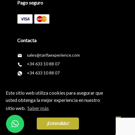
Pago seguro
Contacta
sales@tarifaexperience.com
+34 633 10 88 07
+34 633 10 88 07
Síguenos en
Este sitio web utiliza cookies para asegurar que
usted obtenga la mejor experiencia en nuestro
sitio web.
Saber más
¡Entendido!
Newsletter