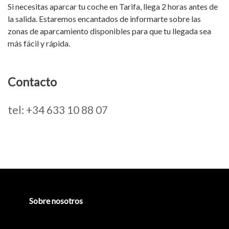
Si necesitas aparcar tu coche en Tarifa, llega 2 horas antes de
la salida. Estaremos encantados de informarte sobre las
zonas de aparcamiento disponibles para que tu llegada sea
más fácil y rápida.
Contacto
tel: +34 633 10 88 07
Barra
lateral
principal
Sobre nosotros