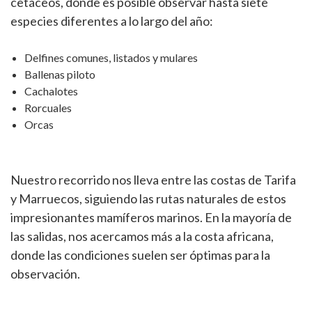
cetáceos, donde es posible observar hasta siete
especies diferentes a lo largo del año:
Delfines comunes, listados y mulares
Ballenas piloto
Cachalotes
Rorcuales
Orcas
Nuestro recorrido nos lleva entre las costas de Tarifa
y Marruecos, siguiendo las rutas naturales de estos
impresionantes mamíferos marinos. En la mayoría de
las salidas, nos acercamos más a la costa africana,
donde las condiciones suelen ser óptimas para la
observación.