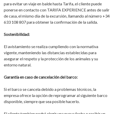
para evitar un viaje en balde hasta Tarifa, el cliente puede
ponerse en contacto con TARIFA EXPERIENCE antes de salir
de casa, el mismo día de la excursión, llamando al número +34
633 108 807 para obtener la confirmación de la salida.
Sostenibilidad:
El avistamiento se realiza cumpliendo con la normativa
vigente, manteniendo las distancias establecidas para
asegurar el respeto y la protección de los animales y su
entorno natural.
Garantía en caso de cancelación del barco:
Si el barco se cancela debido a problemas técnicos, la
empresa ofrece la opción de reprogramar al siguiente barco
disponible, siempre que sea posible hacerlo.
El cliente tambien podrá elegir una nueva fecha o recibir un