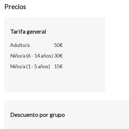
Precios
Tarifa general
Adulto/a
50€
Niño/a (6 - 14 años)
30€
Niño/a (1 - 5 años)
15€
Descuento por grupo